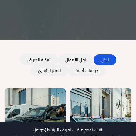
الكل
نقل الأموال
تغذية الصراف
حراسات أمنية
المقر الرئيسي
🍪 نستخدم ملفات تعريف الارتباط (كوكيز)