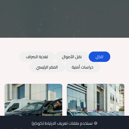
الكل
نقل الأموال
تغذية الصراف
حراسات أمنية
المقر الرئيسي
🍪 نستخدم ملفات تعريف الارتباط (كوكيز)